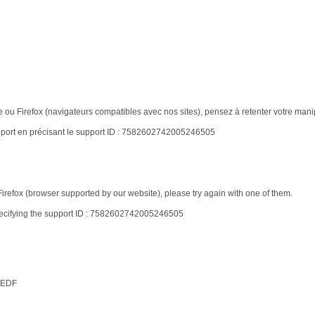
e ou Firefox (navigateurs compatibles avec nos sites), pensez à retenter votre mani
support en précisant le support ID : 7582602742005246505
irefox (browser supported by our website), please try again with one of them.
 specifying the support ID : 7582602742005246505
© EDF