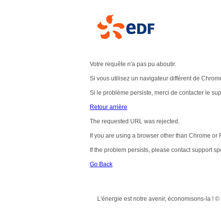
Votre requête n'a pas pu aboutir.
Si vous utilisez un navigateur différent de Chrom
Si le problème persiste, merci de contacter le 
Retour arrière
The requested URL was rejected.
If you are using a browser other than Chrome or F
If the problem persists, please contact support
Go Back
L'énergie est notre avenir, économisons-la ! 